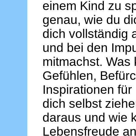
einem Kind zu s
genau, wie du di
dich vollständig 
und bei den Imp
mitmachst. Was 
Gefühlen, Befür
Inspirationen fü
dich selbst zieh
daraus und wie 
Lebensfreude a