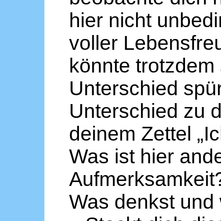
hier nicht unbedi
voller Lebensfre
könnte trotzdem 
Unterschied spür
Unterschied zu d
deinem Zettel „Ich
Was ist hier and
Aufmerksamkeit
Was denkst und 