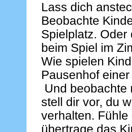
Lass dich anstec
Beobachte Kinde
Spielplatz. Oder
beim Spiel im Zi
Wie spielen Kin
Pausenhof einer
Und beobachte n
stell dir vor, du 
verhalten. Fühle 
übertrage das Ki