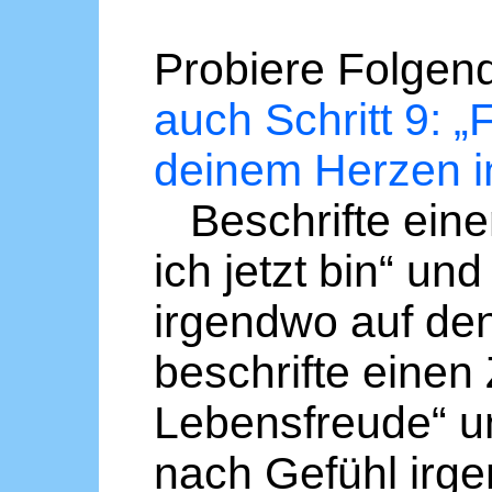
Probiere Folgen
auch Schritt 9: „F
deinem Herzen in
Beschrifte einen 
ich jetzt bin“ un
irgendwo auf de
beschrifte einen 
Lebensfreude“ u
nach Gefühl irg