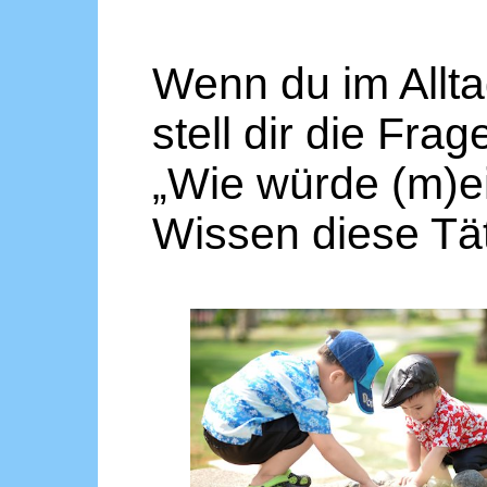
Wenn du im Allta
stell dir die Frag
„Wie würde (m)e
Wissen diese Tät