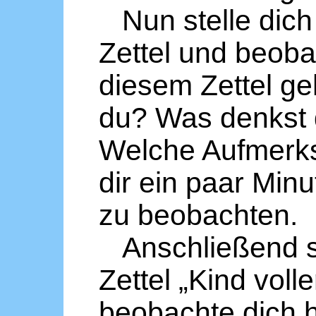
Nun stelle dich 
Zettel und beobac
diesem Zettel ge
du? Was denkst 
Welche Aufmerks
dir ein paar Minu
zu beobachten.
Anschließend st
Zettel „Kind vol
beobachte dich h