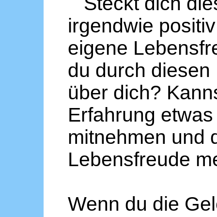
Steckt dich die
irgendwie positi
eigene Lebensfr
du durch diesen
über dich? Kanns
Erfahrung etwas 
mitnehmen und 
Lebensfreude me
Wenn du die Gele